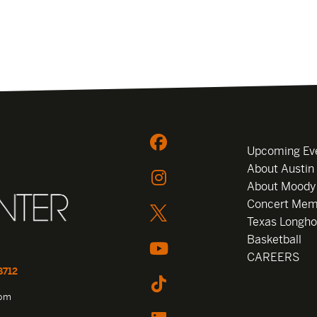
Upcoming Ev
About Austin
About Moody
Concert Mem
Texas Longho
Basketball
CAREERS
8712
com