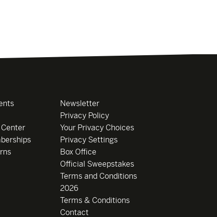
ents
Newsletter
Privacy Policy
 Center
Your Privacy Choices
berships
Privacy Settings
rns
Box Office
Official Sweepstakes
Terms and Conditions
2026
Terms & Conditions
Contact